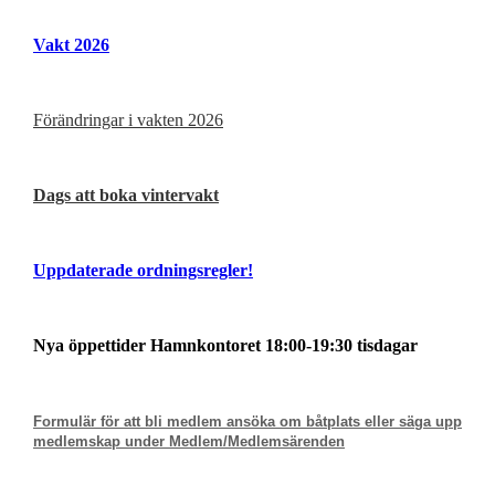
Vakt 2026
Förändringar i vakten 2026
Dags att boka vintervakt
Uppdaterade ordningsregler!
Nya öppettider Hamnkontoret
18:00-19:30 tisdagar
Formulär för att bli medlem ansöka om båtplats eller säga upp
medlemskap under Medlem/Medlemsärenden