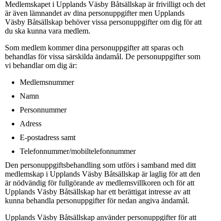
Medlemskapet i Upplands Väsby Båtsällskap är frivilligt och det
är även lämnandet av dina personuppgifter men Upplands
Väsby Båtsällskap behöver vissa personuppgifter om dig för att
du ska kunna vara medlem.
Som medlem kommer dina personuppgifter att sparas och
behandlas för vissa särskilda ändamål. De personuppgifter som
vi behandlar om dig är:
Medlemsnummer
Namn
Personnummer
Adress
E-postadress samt
Telefonnummer/mobiltelefonnummer
Den personuppgiftsbehandling som utförs i samband med ditt
medlemskap i Upplands Väsby Båtsällskap är laglig för att den
är nödvändig för fullgörande av medlemsvillkoren och för att
Upplands Väsby Båtsällskap har ett berättigat intresse av att
kunna behandla personuppgifter för nedan angiva ändamål.
Upplands Väsby Båtsällskap använder personuppgifter för att