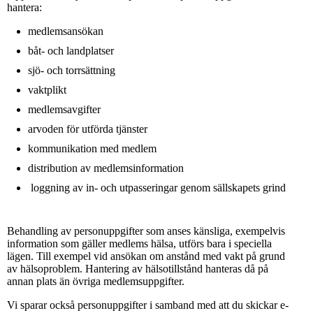
hantera:
medlemsansökan
båt- och landplatser
sjö- och torrsättning
vaktplikt
medlemsavgifter
arvoden för utförda tjänster
kommunikation med medlem
distribution av medlemsinformation
loggning av in- och utpasseringar genom sällskapets grind
Behandling av personuppgifter som anses känsliga, exempelvis
information som gäller medlems hälsa, utförs bara i speciella
lägen. Till exempel vid ansökan om anstånd med vakt på grund
av hälsoproblem. Hantering av hälsotillstånd hanteras då på
annan plats än övriga medlemsuppgifter.
Vi sparar också personuppgifter i samband med att du skickar e-