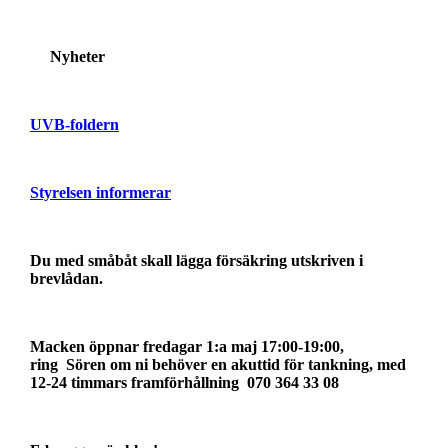
Nyheter
UVB-foldern
Styrelsen informerar
Du med småbåt skall lägga försäkring utskriven i
brevlådan.
Macken öppnar fredagar 1:a maj 17:00-19:00,
ring Sören om ni behöver en akuttid för tankning, med
12-24 timmars framförhållning
070 364 33 08