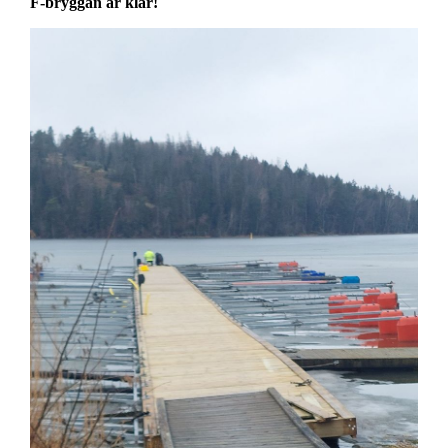
F-bryggan är klar!