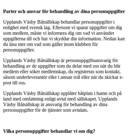
Parter och ansvar för behandling av dina personuppgifter
Upplands Väsby Båtsällskap behandlar personuppgifter i
enlighet med svensk lag. Eftersom vi sparar uppgifter om dig
som medlem, måste vi informera dig om vad vi använder
uppgifterna till och hur vi skyddar din information. Nedan kan
du läsa mer om vad som gäller inom klubben för
personuppgifter.
Upplands Väsby Båtsällskap är personuppgiftsansvarig för
behandling av de uppgifter som du delar med oss när du blir
medlem eller söker medlemskap, du registreras som kontakt,
såsom underleverantör eller i annan roll eller när du skickar e-
post till oss.
Upplands Väsby Båtsällskap upplåter båtplats i hamn och på
land med omfattning enligt avtal med sällskapet. Upplands
Väsby Båtsällskap är ansvarig för behandling av dina
personuppgifter för de tjänster som avtalats.
Vilka personuppgifter behandlar vi om dig?