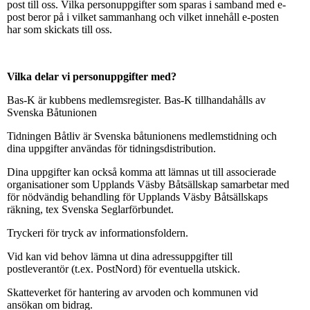
post till oss. Vilka personuppgifter som sparas i samband med e-
post beror på i vilket sammanhang och vilket innehåll e-posten
har som skickats till oss.
Vilka delar vi personuppgifter med?
Bas-K är kubbens medlemsregister. Bas-K tillhandahålls av
Svenska Båtunionen
Tidningen Båtliv är Svenska båtunionens medlemstidning och
dina uppgifter användas för tidningsdistribution.
Dina uppgifter kan också komma att lämnas ut till associerade
organisationer som Upplands Väsby Båtsällskap samarbetar med
för nödvändig behandling för Upplands Väsby Båtsällskaps
räkning, tex Svenska Seglarförbundet.
Tryckeri för tryck av informationsfoldern.
Vid kan vid behov lämna ut dina adressuppgifter till
postleverantör (t.ex. PostNord) för eventuella utskick.
Skatteverket för hantering av arvoden och kommunen vid
ansökan om bidrag.